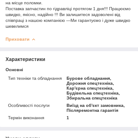
на місце поломки.
Поставка запчастин по гідравліці протягом 1 дня!!! Працюємо
швидко, якісно, надійно !!! Ви залишитеся задоволені від
співпраці з нашою компанією —Ми гарантуємо і дуже швидко
шевелимся
Приховати
Характеристики
Основні
Тип техніки та обладнання
Бурове обладнання,
Дорожня спецтехніка,
Кар'єрна спецтехніка,
Будівельна спецтехніка,
Збиральна спецтехніка
Особливості послуги
Виїзд на об'єкт замовника,
Післяремонтна гарантія
Термін виконання
1