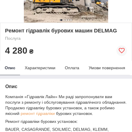
Ремонт гідравлік бурових машин DELMAG
Послуга
4 280
₴
Опис
Характеристики
Оплата
Умови повернення
Опис
Компанія «Гідравлік Лайн» Ми раді запропонувати вам
послуги з ремонту і обслуговування гідравлічного обладнання.
Продаємо гідравліку бурових установок, а також робимо
якісний
ремонт гідравліки
бурових установок.
Ремонт гідравліки бурових установок:
BAUER, CASAGRANDE, SOILMEC, DELMAG, KLEMM,