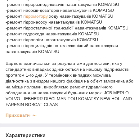
-ремонт гідророзподілювачів навантажувачів KOMATSU
-ремонт насосів-дозаторів навантажувачів KOMATSU
-ремонт
гідромотору
ходу навантажувачів KOMATSU
-ремонт гідронасосу навантажувачів KOMATSU
-ремонт гідростатичної трансмісії навантажувачів KOMATSU
-ремонт гидрохода навантажувачів KOMATSU
-ремонт гідравліки навантажувачів KOMATSU
-ремонт гідроциліндрів на телескопічний навантажувач
навантажувачів KOMATSU.
Вартість визначається за результатами діагностики, яка у
стандартних випадках здійснюється на нашому підприємстві
протягом 1-го дня. У термінових випадках можлива
діагностика з виїздом нашого фахівця на об'єкт замовника або
на місце поломки. виробляємо ремонт гідравлічного
обладнання на навантажувачі будь-яких марок: JCB MERLO
VOLVO LIEBHERR DIECI MANITOU KOMATSY NEW HOLLAND
FARESIN BOBCAT CLAAS .
Приховати
Характеристики