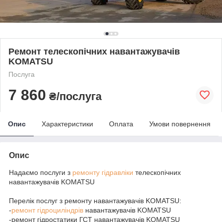
Ремонт телескопічних навантажувачів
KOMATSU
Послуга
7 860
₴/послуга
Опис
Характеристики
Оплата
Умови повернення
Опис
Надаємо послуги з
ремонту гідравліки
телескопічних
навантажувачів KOMATSU
Перелік послуг з ремонту навантажувачів KOMATSU:
-
ремонт гідроциліндрів
навантажувачів KOMATSU
-ремонт гідростатики ГСТ навантажувачів KOMATSU