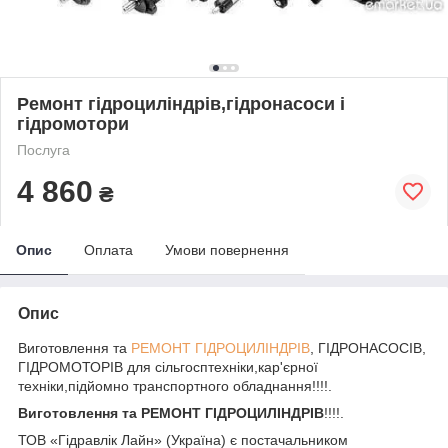
Ремонт гідроциліндрів,гідронасоси і
гідромотори
Послуга
4 860
₴
Опис
Оплата
Умови повернення
Опис
Виготовлення та
РЕМОНТ ГІДРОЦИЛІНДРІВ
, ГІДРОНАСОСІВ,
ГІДРОМОТОРІВ для сільгосптехніки,кар'єрної
техніки,підйомно транспортного обладнання!!!!.
Виготовлення та РЕМОНТ ГІДРОЦИЛІНДРІВ
!!!!.
ТОВ «Гідравлік Лайн» (Україна) є постачальником