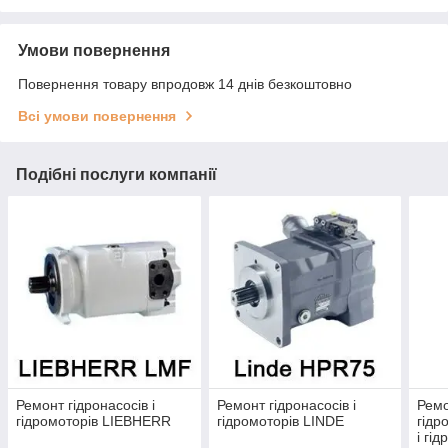
Умови повернення
Повернення товару впродовж 14 днів безкоштовно
Всі умови повернення
Подібні послуги компанії
Ремонт гідронасосів і
Ремонт гідронасосів і
Рем
гідромоторів LIEBHERR
гідромоторів LINDE
гідр
і гі