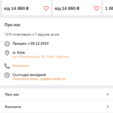
14 860
14 860
1 8
від
₴
від
₴
Про нас
71% позитивних з 7 відгуків за рік
Працює з 09.12.2010
м. Київ
вул.Жмеринська 26, Київ, Україна
Контакти
Сьогодні вихідний
Показати весь графік роботи
Про нас
Контакти