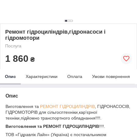
Ремонт гідроциліндрів,гідронасоси і
гідромотори
Послуга
1 860
₴
Опис
Характеристики
Оплата
Умови повернення
Опис
Виготовлення та
РЕМОНТ ГІДРОЦИЛІНДРІВ
, ГІДРОНАСОСІВ,
ГІДРОМОТОРІВ для сільгосптехніки,кар'єрної
техніки,підйомно транспортного обладнання!!!!.
Виготовлення та РЕМОНТ ГІДРОЦИЛІНДРІВ
!!!!.
ТОВ «Гідравлік Лайн» (Україна) є постачальником